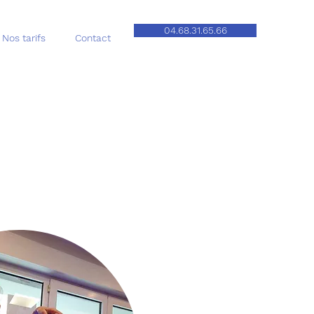
04.68.31.65.66
Nos tarifs
Contact