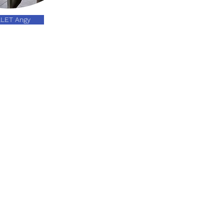
LLET Angy