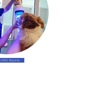
EARD Marine