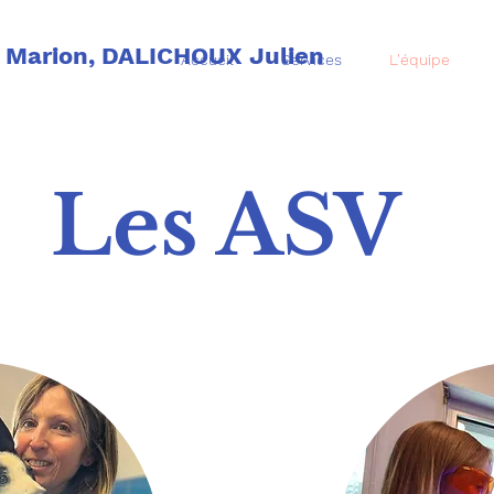
 Marion, DALICHOUX Julien
Accueil
Services
L'équipe
Les ASV