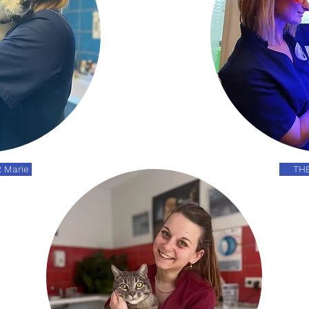
Marie
TH