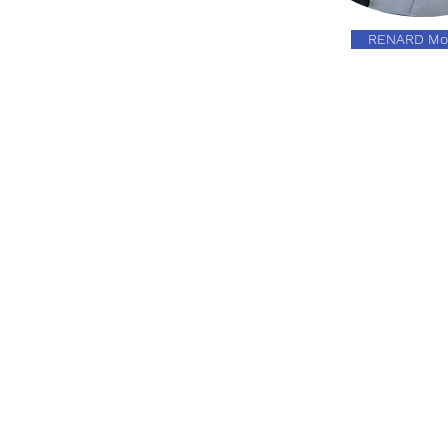
RENARD Mo